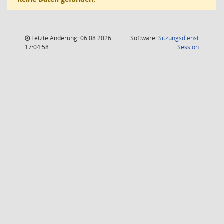
Letzte Änderung: 06.08.2026
Software:
Sitzungsdienst
(Wird in
17:04:58
Session