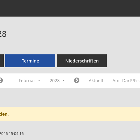
28
Termine
Niederschriften
Februar
2028
Aktuell
Amt Darß/Fi
den.
2026 15:04:16