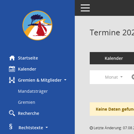
Toggle navigation
Termine 20
Startseite
Kalender
Kalender
Monat
Gremien & Mitglieder
Mandatsträger
Gremien
Keine Daten gefun
Recherche
§
     Rechtstexte
Letzte Änderung: 07.08.