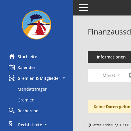
Toggle navigation
Finanzaussc
Startseite
Informationen
Kalender
Monat
Gremien & Mitglieder
Mandatsträger
Gremien
Keine Daten gefun
Recherche
§
     Rechtstexte
Letzte Änderung: 07.08.