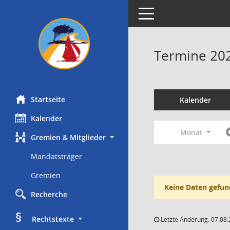
Toggle navigation
Termine 20
Startseite
Kalender
Kalender
Monat
Gremien & Mitglieder
Mandatsträger
Gremien
Keine Daten gefun
Recherche
§
     Rechtstexte
Letzte Änderung: 07.08.