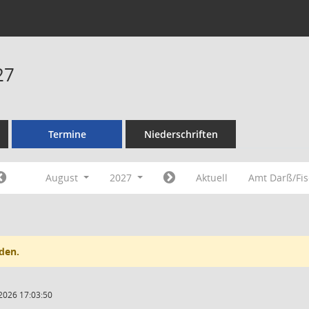
27
Termine
Niederschriften
August
2027
Aktuell
Amt Darß/Fi
den.
2026 17:03:50