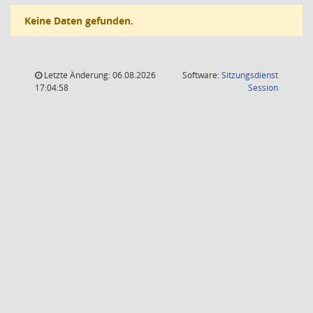
Keine Daten gefunden.
Letzte Änderung: 06.08.2026
Software:
Sitzungsdienst
(Wird in
17:04:58
Session