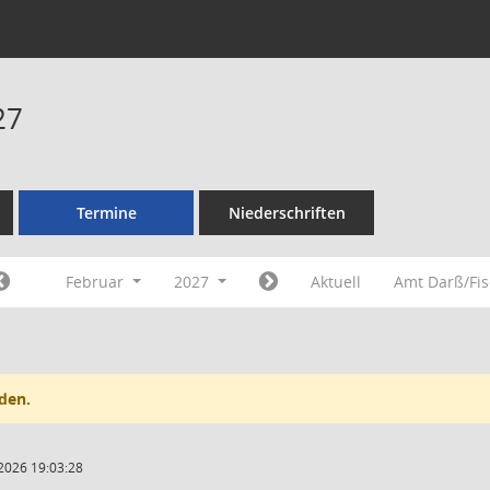
27
Termine
Niederschriften
Februar
2027
Aktuell
Amt Darß/Fi
den.
2026 19:03:28