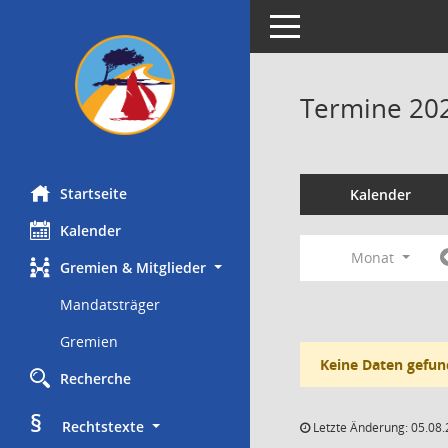
Toggle navigation
Termine 20
Startseite
Kalender
Kalender
Monat
Gremien & Mitglieder
Mandatsträger
Gremien
Keine Daten gefun
Recherche
§
     Rechtstexte
Letzte Änderung: 05.08.