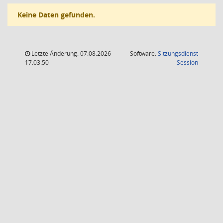
Keine Daten gefunden.
Letzte Änderung: 07.08.2026
Software:
Sitzungsdienst
(Wird in
17:03:50
Session