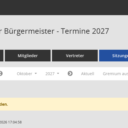
er Bürgermeister - Termine 2027
Mitglieder
Vertreter
Sitzung
Oktober
2027
Aktuell
Gremium au
den.
2026 17:04:58