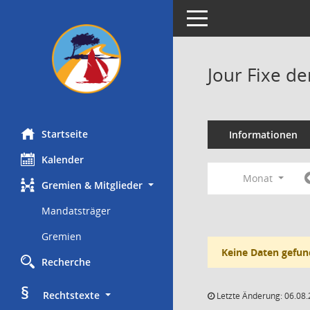
Toggle navigation
Jour Fixe d
Startseite
Informationen
Kalender
Monat
Gremien & Mitglieder
Mandatsträger
Gremien
Keine Daten gefun
Recherche
§
     Rechtstexte
Letzte Änderung: 06.08.