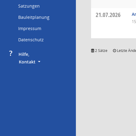
Satzungen
21.07.2026
A
Bauleitplanung
15
Impressum
Datenschutz
?
2 Sätze
Letzte Ände
     Hilfe,
        Kontakt