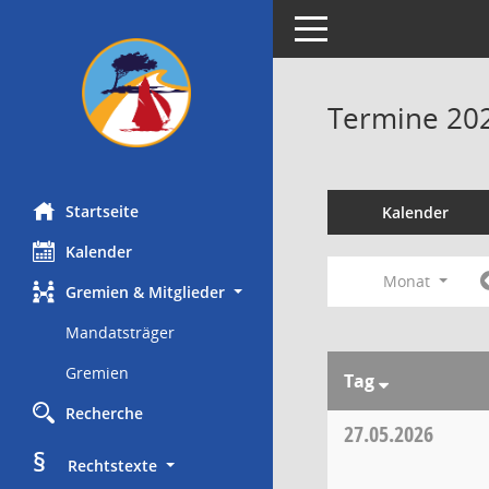
Toggle navigation
Termine 20
Startseite
Kalender
Kalender
Monat
Gremien & Mitglieder
Mandatsträger
Gremien
Tag
Recherche
27.05.2026
§
     Rechtstexte