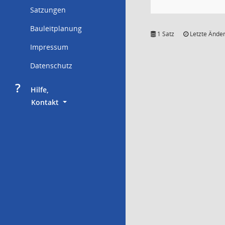
Satzungen
Bauleitplanung
1 Satz
Letzte Änder
Impressum
Datenschutz
?
     Hilfe,
        Kontakt