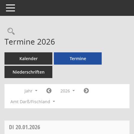
Toggle navigation
Rechercheauswahl
Termine 2026
Kalender
Termine
Niederschriften
Jahr
2026
Amt Darß/Fischland
DI
20.01.2026