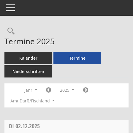
Toggle navigation
Rechercheauswahl
Termine 2025
Kalender
Termine
Niederschriften
Jahr
2025
Amt Darß/Fischland
DI
02.12.2025