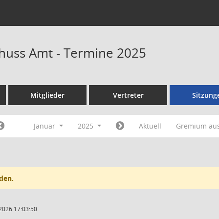
huss Amt - Termine 2025
Mitglieder
Vertreter
Sitzung
Januar
2025
Aktuell
Gremium au
den.
2026 17:03:50