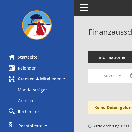
Toggle navigation
Finanzaussc
Startseite
Informationen
Kalender
Monat
Gremien & Mitglieder
Mandatsträger
Gremien
Keine Daten gefun
Recherche
§
     Rechtstexte
Letzte Änderung: 07.08.