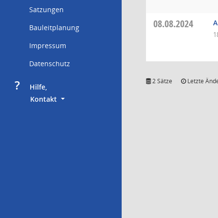
Satzungen
08.08.2024
A
Bauleitplanung
1
Impressum
Datenschutz
?
2 Sätze
Letzte Ände
     Hilfe,
        Kontakt