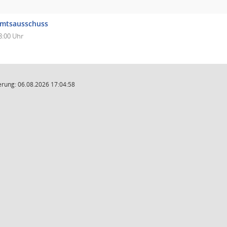
mtsausschuss
8:00 Uhr
rung: 06.08.2026 17:04:58