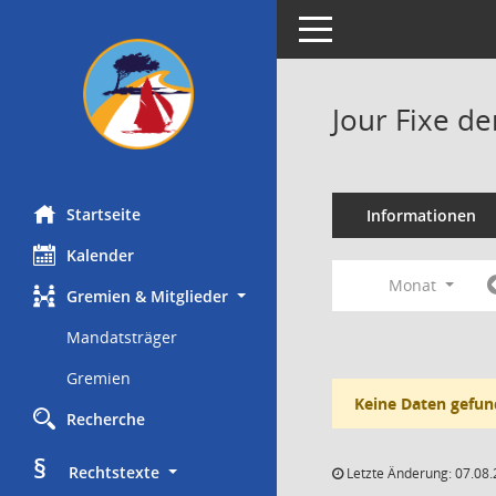
Toggle navigation
Jour Fixe d
Startseite
Informationen
Kalender
Monat
Gremien & Mitglieder
Mandatsträger
Gremien
Keine Daten gefun
Recherche
§
     Rechtstexte
Letzte Änderung: 07.08.