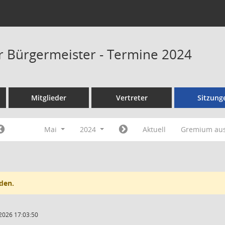
er Bürgermeister - Termine 2024
Mitglieder
Vertreter
Sitzung
Mai
2024
Aktuell
Gremium au
den.
2026 17:03:50