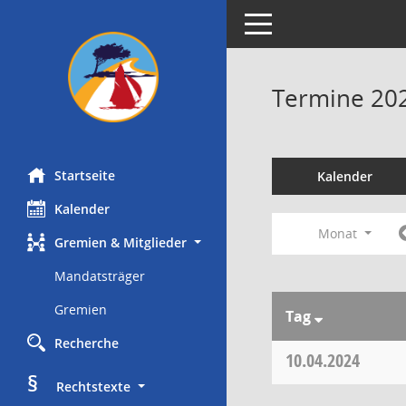
Toggle navigation
Termine 20
Startseite
Kalender
Kalender
Monat
Gremien & Mitglieder
Mandatsträger
Gremien
Tag
Recherche
10.04.2024
§
     Rechtstexte