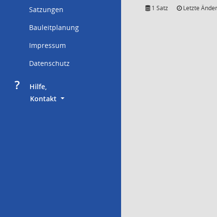
1 Satz
Letzte Änder
Satzungen
Bauleitplanung
Impressum
Datenschutz
?
     Hilfe,
        Kontakt