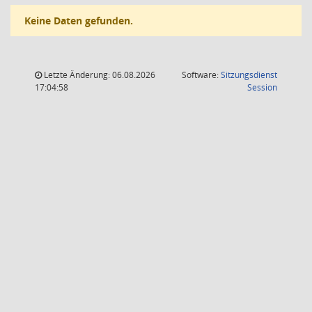
Keine Daten gefunden.
Letzte Änderung: 06.08.2026
Software:
Sitzungsdienst
(Wird in
17:04:58
Session