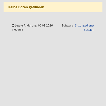
Keine Daten gefunden.
Letzte Änderung: 06.08.2026
Software:
Sitzungsdienst
(Wird in
17:04:58
Session