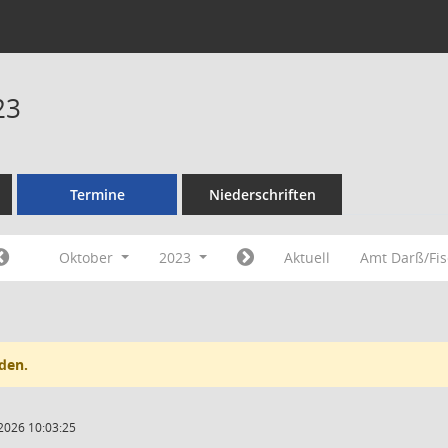
23
Termine
Niederschriften
Oktober
2023
Aktuell
Amt Darß/Fi
den.
2026 10:03:25