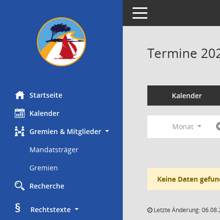
Toggle navigation
Termine 20
Startseite
Kalender
Kalender
Monat
Gremien & Mitglieder
Mandatsträger
Gremien
Keine Daten gefun
Recherche
§
     Rechtstexte
Letzte Änderung: 06.08.