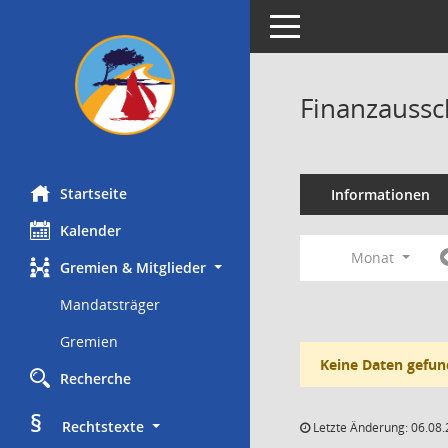
Toggle navigation
Finanzaussc
Startseite
Informationen
Kalender
Monat
Gremien & Mitglieder
Mandatsträger
Gremien
Keine Daten gefun
Recherche
§
     Rechtstexte
Letzte Änderung: 06.08.