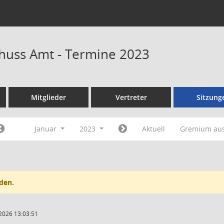
huss Amt - Termine 2023
Mitglieder
Vertreter
Sitzung
Januar
2023
Aktuell
Gremium au
den.
2026 13:03:51