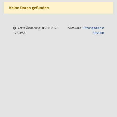
Keine Daten gefunden.
Letzte Änderung: 06.08.2026
Software:
Sitzungsdienst
(Wird in
17:04:58
Session