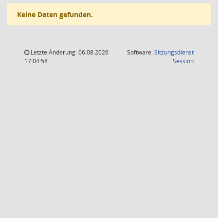
Keine Daten gefunden.
Letzte Änderung: 06.08.2026
Software:
Sitzungsdienst
(Wird in
17:04:58
Session