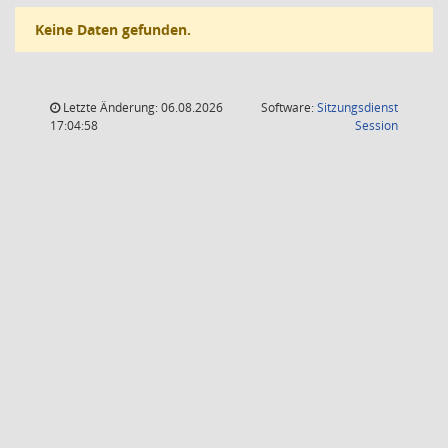
Keine Daten gefunden.
Letzte Änderung: 06.08.2026
Software:
Sitzungsdienst
(Wird in
17:04:58
Session