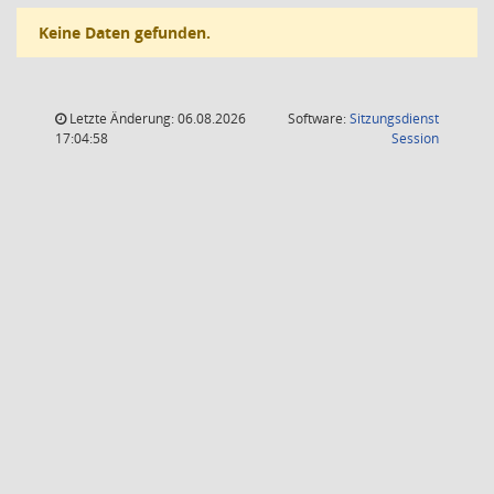
Keine Daten gefunden.
Letzte Änderung: 06.08.2026
Software:
Sitzungsdienst
(Wird in
17:04:58
Session