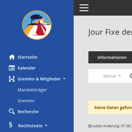
Toggle navigation
Jour Fixe d
Startseite
Informationen
Kalender
Monat
Gremien & Mitglieder
Mandatsträger
Gremien
Keine Daten gefun
Recherche
§
     Rechtstexte
Letzte Änderung: 07.08.