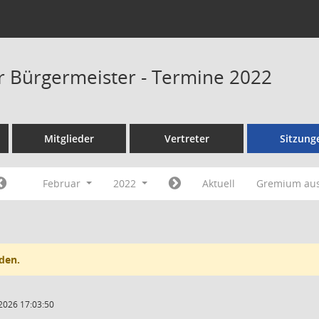
er Bürgermeister - Termine 2022
Mitglieder
Vertreter
Sitzung
Februar
2022
Aktuell
Gremium au
den.
2026 17:03:50