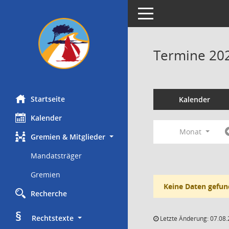
Toggle navigation
Termine 20
Startseite
Kalender
Kalender
Monat
Gremien & Mitglieder
Mandatsträger
Gremien
Keine Daten gefun
Recherche
§
     Rechtstexte
Letzte Änderung: 07.08.