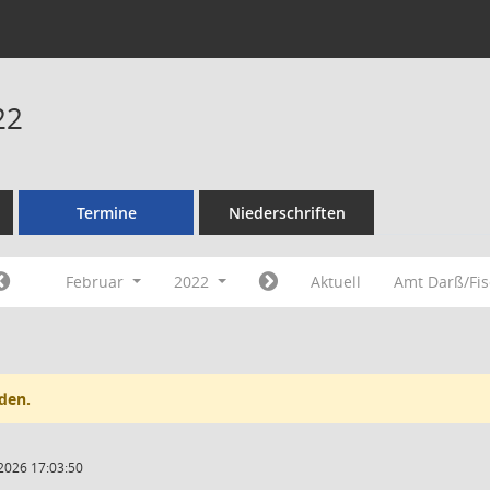
22
Termine
Niederschriften
Februar
2022
Aktuell
Amt Darß/Fi
den.
2026 17:03:50