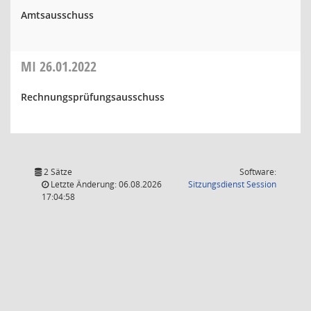
Amtsausschuss
MI
26.01.2022
Rechnungsprüfungsausschuss
2 Sätze
Software:
(Wird in
Letzte Änderung: 06.08.2026
Sitzungsdienst
Session
17:04:58