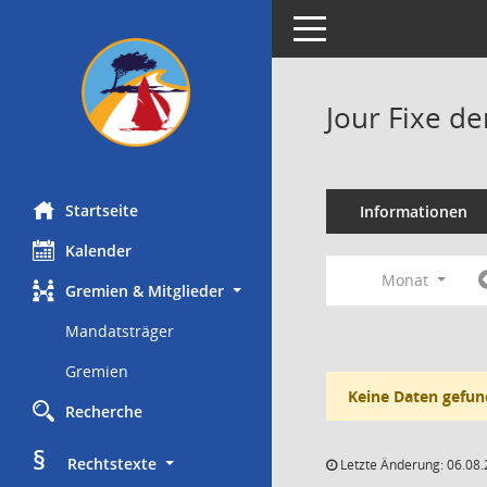
Toggle navigation
Jour Fixe d
Startseite
Informationen
Kalender
Monat
Gremien & Mitglieder
Mandatsträger
Gremien
Keine Daten gefun
Recherche
§
     Rechtstexte
Letzte Änderung: 06.08.