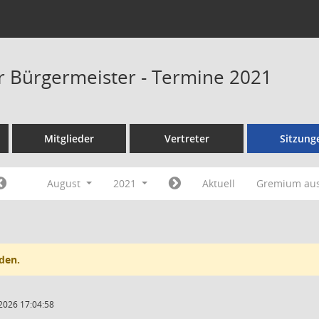
er Bürgermeister - Termine 2021
Mitglieder
Vertreter
Sitzung
August
2021
Aktuell
Gremium au
den.
2026 17:04:58