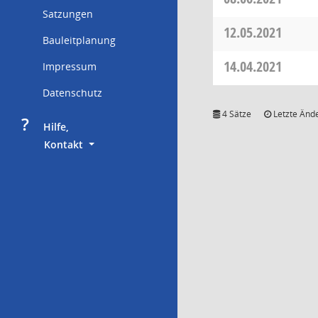
Satzungen
12.05.2021
Bauleitplanung
14.04.2021
Impressum
Datenschutz
4 Sätze
Letzte Ände
?
     Hilfe,
        Kontakt