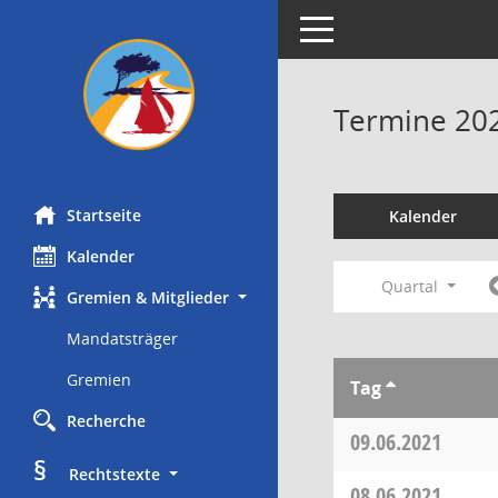
Toggle navigation
Termine 20
Startseite
Kalender
Kalender
Quartal
Gremien & Mitglieder
Mandatsträger
Gremien
Tag
Recherche
09.06.2021
§
     Rechtstexte
08.06.2021