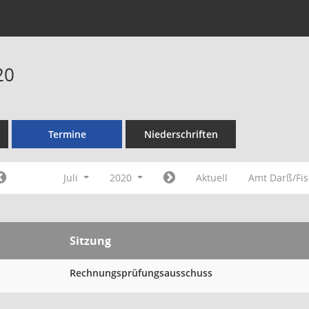
20
Termine
Niederschriften
Juli
2020
Aktuell
Amt Darß/Fi
Sitzung
Rechnungsprüfungsausschuss