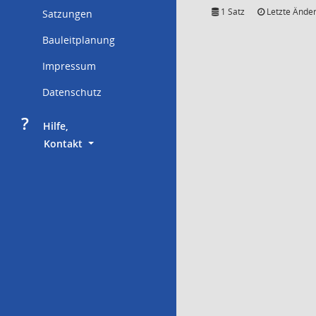
1 Satz
Letzte Änder
Satzungen
Bauleitplanung
Impressum
Datenschutz
?
     Hilfe,
        Kontakt