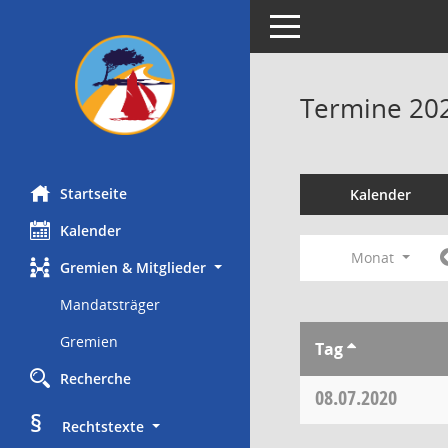
Toggle navigation
Termine 20
Startseite
Kalender
Kalender
Monat
Gremien & Mitglieder
Mandatsträger
Gremien
Tag
Recherche
08.07.2020
§
     Rechtstexte