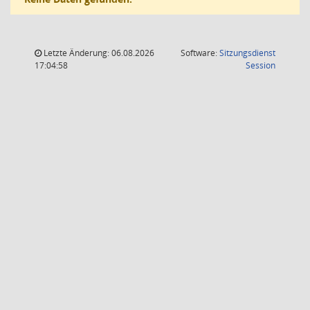
Letzte Änderung: 06.08.2026
Software:
Sitzungsdienst
(Wird in
17:04:58
Session