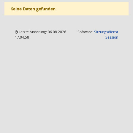
Keine Daten gefunden.
Letzte Änderung: 06.08.2026
Software:
Sitzungsdienst
(Wird in
17:04:58
Session