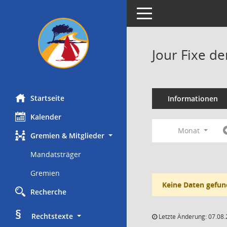
Toggle navigation
Jour Fixe d
Startseite
Informationen
Kalender
Monat
Gremien & Mitglieder
Mandatsträger
Gremien
Keine Daten gefun
Recherche
§
     Rechtstexte
Letzte Änderung: 07.08.