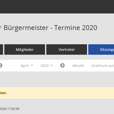
er Bürgermeister - Termine 2020
Mitglieder
Vertreter
Sitzung
April
2020
Aktuell
Gremium au
den.
2026 17:03:50