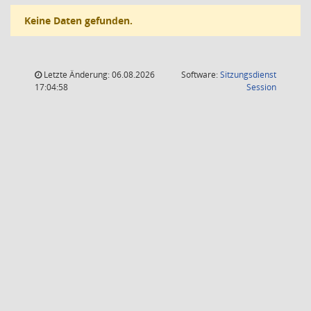
Keine Daten gefunden.
Letzte Änderung: 06.08.2026
Software:
Sitzungsdienst
(Wird in
17:04:58
Session