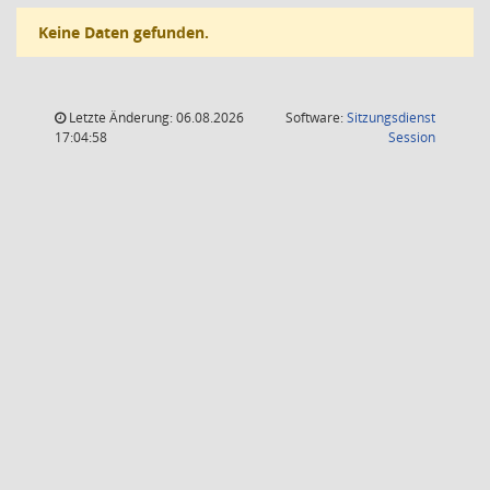
Keine Daten gefunden.
Letzte Änderung: 06.08.2026
Software:
Sitzungsdienst
(Wird in
17:04:58
Session