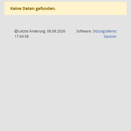
Keine Daten gefunden.
Letzte Änderung: 06.08.2026
Software:
Sitzungsdienst
(Wird in
17:04:58
Session