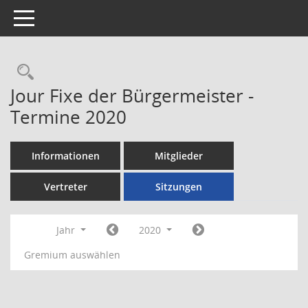
Toggle navigation
Rechercheauswahl
Jour Fixe der Bürgermeister -
Termine 2020
Informationen
Mitglieder
Vertreter
Sitzungen
Jahr
2020
Gremium auswählen