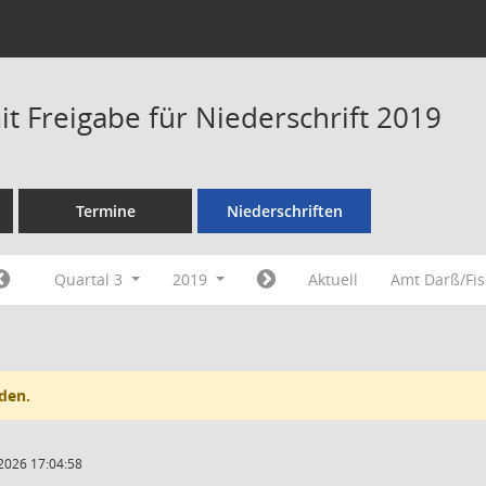
t Freigabe für Niederschrift 2019
Termine
Niederschriften
Quartal 3
2019
Aktuell
Amt Darß/Fi
den.
2026 17:04:58