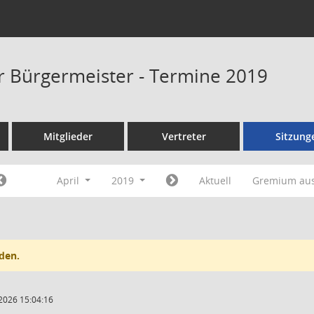
er Bürgermeister - Termine 2019
Mitglieder
Vertreter
Sitzung
April
2019
Aktuell
Gremium au
den.
2026 15:04:16