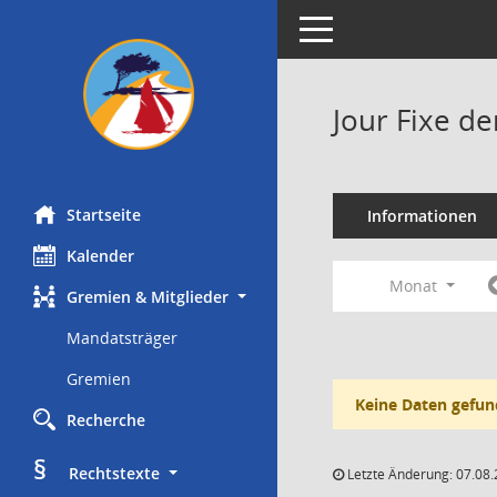
Toggle navigation
Jour Fixe d
Startseite
Informationen
Kalender
Monat
Gremien & Mitglieder
Mandatsträger
Gremien
Keine Daten gefun
Recherche
§
     Rechtstexte
Letzte Änderung: 07.08.