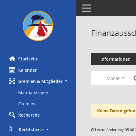
Toggle navigation
Finanzaussc
Startseite
Informationen
Kalender
Monat
Gremien & Mitglieder
Mandatsträger
Gremien
Keine Daten gefun
Recherche
§
     Rechtstexte
Letzte Änderung: 05.08.