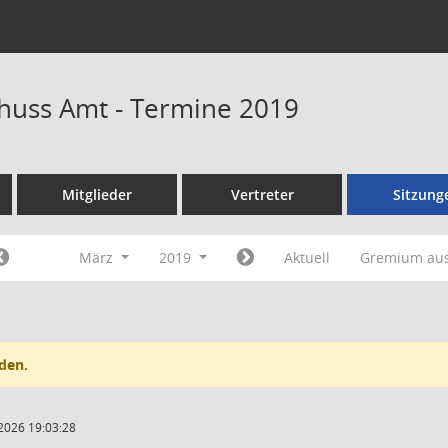
huss Amt - Termine 2019
Mitglieder
Vertreter
Sitzung
März
2019
Aktuell
Gremium au
den.
2026 19:03:28