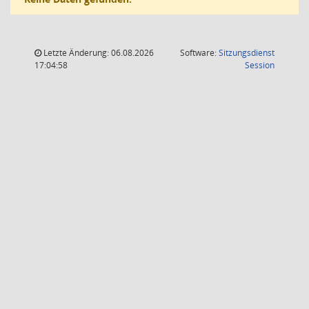
Letzte Änderung: 06.08.2026
Software:
Sitzungsdienst
(Wird in
17:04:58
Session