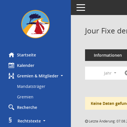
Toggle navigation
Jour Fixe d
Startseite
Informationen
Kalender
Jahr
Gremien & Mitglieder
Mandatsträger
Gremien
Keine Daten gefun
Recherche
§
     Rechtstexte
Letzte Änderung: 07.08.