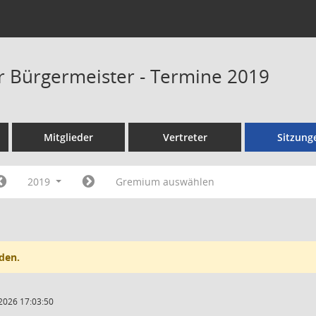
er Bürgermeister - Termine 2019
Mitglieder
Vertreter
Sitzung
2019
Gremium auswählen
den.
2026 17:03:50