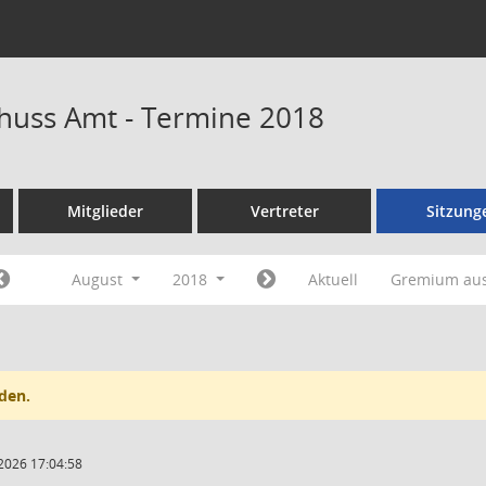
huss Amt - Termine 2018
Mitglieder
Vertreter
Sitzung
August
2018
Aktuell
Gremium au
den.
2026 17:04:58