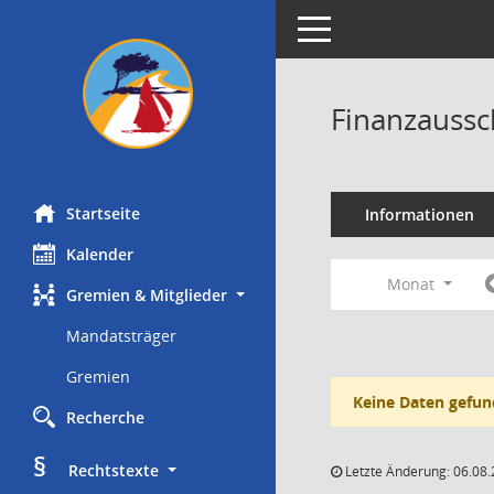
Toggle navigation
Finanzaussc
Startseite
Informationen
Kalender
Monat
Gremien & Mitglieder
Mandatsträger
Gremien
Keine Daten gefun
Recherche
§
     Rechtstexte
Letzte Änderung: 06.08.