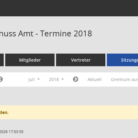
huss Amt - Termine 2018
Mitglieder
Vertreter
Sitzung
Juli
2018
Aktuell
Gremium au
den.
2026 17:03:50