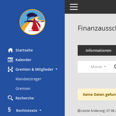
Toggle navigation
Finanzaussc
Startseite
Informationen
Kalender
Monat
Gremien & Mitglieder
Mandatsträger
Gremien
Keine Daten gefun
Recherche
§
     Rechtstexte
Letzte Änderung: 07.08.