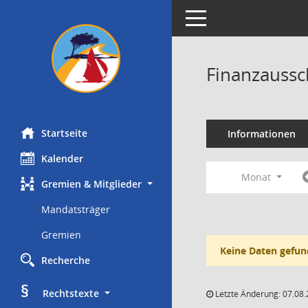
Toggle navigation
Finanzaussc
Startseite
Informationen
Kalender
Monat
Gremien & Mitglieder
Mandatsträger
Gremien
Keine Daten gefun
Recherche
§
     Rechtstexte
Letzte Änderung: 07.08.