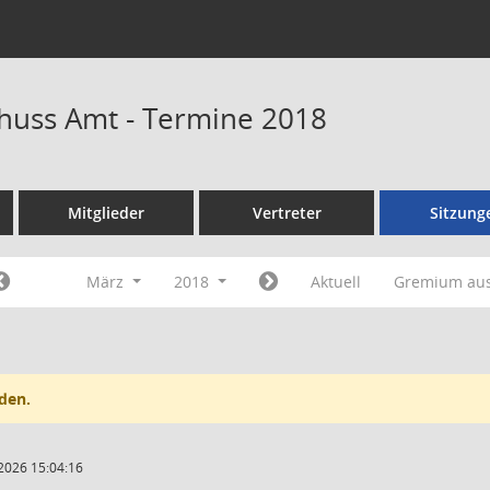
huss Amt - Termine 2018
Mitglieder
Vertreter
Sitzung
März
2018
Aktuell
Gremium au
den.
2026 15:04:16