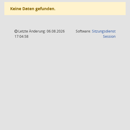
Keine Daten gefunden.
Letzte Änderung: 06.08.2026
Software:
Sitzungsdienst
(Wird in
17:04:58
Session