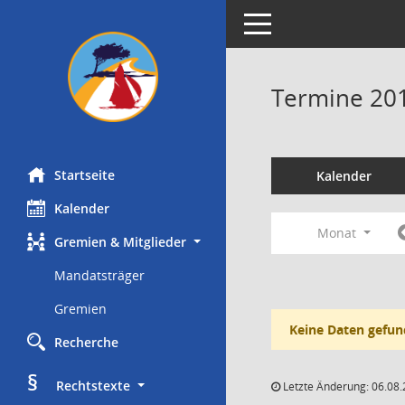
Toggle navigation
Termine 20
Startseite
Kalender
Kalender
Monat
Gremien & Mitglieder
Mandatsträger
Gremien
Keine Daten gefun
Recherche
§
     Rechtstexte
Letzte Änderung: 06.08.