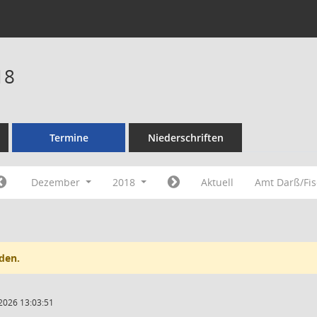
18
Termine
Niederschriften
Dezember
2018
Aktuell
Amt Darß/Fi
den.
2026 13:03:51