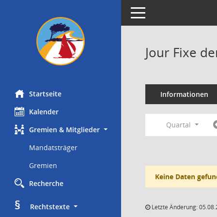
Toggle navigation
Jour Fixe d
Startseite
Informationen
Kalender
Quartal
Gremien & Mitglieder
Mandatsträger
Gremien
Keine Daten gefun
Recherche
§
     Rechtstexte
Letzte Änderung: 05.08.