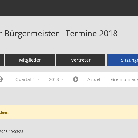
er Bürgermeister - Termine 2018
Mitglieder
Vertreter
Sitzung
Quartal 4
2018
Aktuell
Gremium au
den.
2026 19:03:28