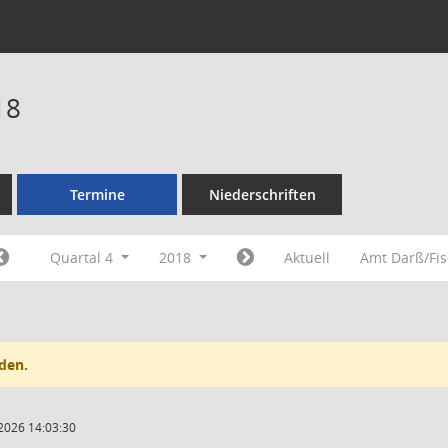
18
Termine
Niederschriften
Quartal 4
2018
Aktuell
Amt Darß/Fi
den.
2026 14:03:30