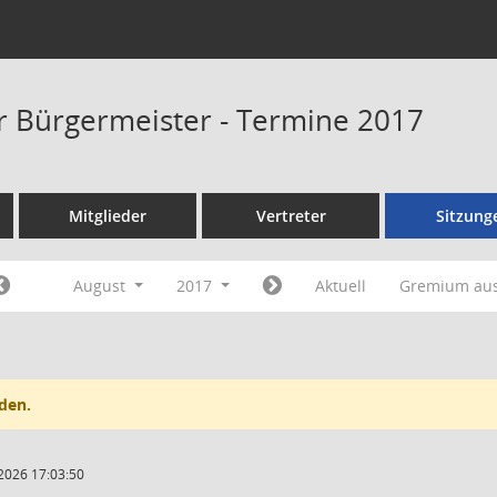
er Bürgermeister - Termine 2017
Mitglieder
Vertreter
Sitzung
August
2017
Aktuell
Gremium au
den.
2026 17:03:50