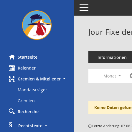
Toggle navigation
Jour Fixe d
Startseite
Informationen
Kalender
Monat
Gremien & Mitglieder
Mandatsträger
Gremien
Keine Daten gefun
Recherche
§
     Rechtstexte
Letzte Änderung: 07.08.