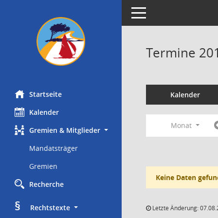
Toggle navigation
Termine 20
Startseite
Kalender
Kalender
Monat
Gremien & Mitglieder
Mandatsträger
Gremien
Keine Daten gefun
Recherche
§
     Rechtstexte
Letzte Änderung: 07.08.