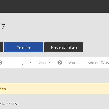
17
Termine
Niederschriften
Juli
2017
Aktuell
Amt Darß/Fi
den.
2026 17:03:50